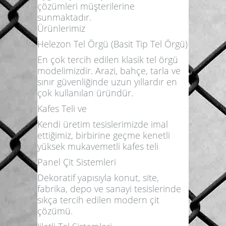
çözümleri müşterilerine
sunmaktadır.
Ürünlerimiz
Helezon Tel Örgü (Basit Tip Tel Örgü)
En çok tercih edilen klasik tel örgü
modelimizdir. Arazi, bahçe, tarla ve
sınır güvenliğinde uzun yıllardır en
çok kullanılan üründür.
Kafes Teli ve
Kendi üretim tesislerimizde imal
ettiğimiz, birbirine geçme kenetli
yüksek mukavemetli kafes teli
Panel Çit Sistemleri
Dekoratif yapısıyla konut, site,
fabrika, depo ve sanayi tesislerinde
sıkça tercih edilen modern çit
çözümü.