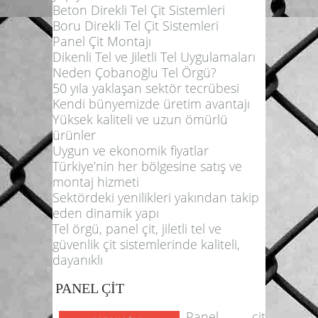
Beton Direkli Tel Çit Sistemleri
Boru Direkli Tel Çit Sistemleri
Panel Çit Montajı
Dikenli Tel ve Jiletli Tel Uygulamaları
Neden Çobanoğlu Tel Örgü?
50 yıla yaklaşan sektör tecrübesi
Kendi bünyemizde üretim avantajı
Yüksek kaliteli ve uzun ömürlü
ürünler
Uygun ve ekonomik fiyatlar
Türkiye’nin her bölgesine satış ve
montaj hizmeti
Sektördeki yenilikleri yakından takip
eden dinamik yapı
Tel örgü, panel çit, jiletli tel ve
güvenlik çit sistemlerinde kaliteli,
dayanıklı
PANEL ÇİT
Panel çit