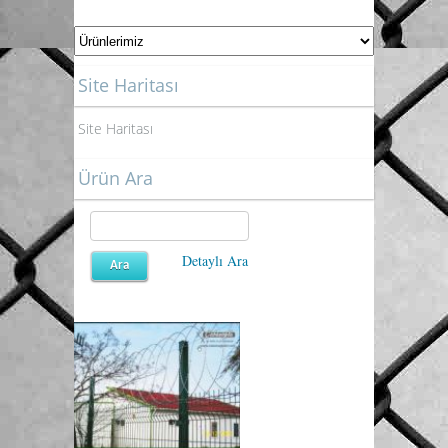
Site Haritası
Site Haritası
Ürün Ara
Detaylı Ara