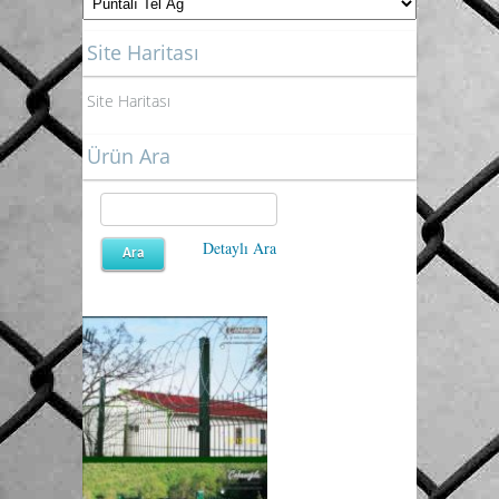
Site Haritası
Site Haritası
Ürün Ara
Detaylı Ara