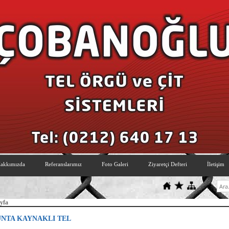
akkımızda
Referanslarımız
Foto Galeri
Ziyaretçi Defteri
İletişim
yfa
UNTA KAYNAKLI TEL