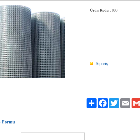
Ürün Kodu :
003
Sipariş
Paylaş
Facebook
Twitter
Email
p Formu