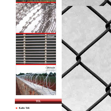
TEL
Kafes Teli